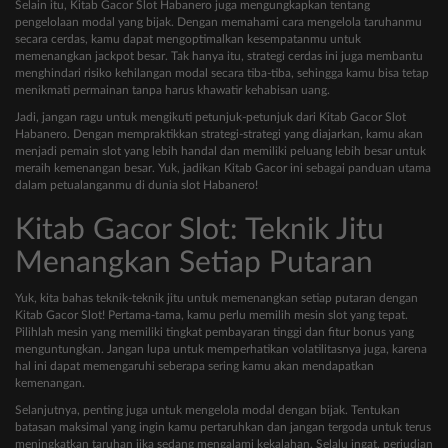
Selain itu, Kitab Gacor Slot Habanero juga mengungkapkan tentang
pengelolaan modal yang bijak. Dengan memahami cara mengelola taruhanmu
secara cerdas, kamu dapat mengoptimalkan kesempatanmu untuk
memenangkan jackpot besar. Tak hanya itu, strategi cerdas ini juga membantu
menghindari risiko kehilangan modal secara tiba-tiba, sehingga kamu bisa tetap
menikmati permainan tanpa harus khawatir kehabisan uang.
Jadi, jangan ragu untuk mengikuti petunjuk-petunjuk dari Kitab Gacor Slot
Habanero. Dengan mempraktikkan strategi-strategi yang diajarkan, kamu akan
menjadi pemain slot yang lebih handal dan memiliki peluang lebih besar untuk
meraih kemenangan besar. Yuk, jadikan Kitab Gacor ini sebagai panduan utama
dalam petualanganmu di dunia slot Habanero!
Kitab Gacor Slot: Teknik Jitu
Menangkan Setiap Putaran
Yuk, kita bahas teknik-teknik jitu untuk memenangkan setiap putaran dengan
Kitab Gacor Slot! Pertama-tama, kamu perlu memilih mesin slot yang tepat.
Pilihlah mesin yang memiliki tingkat pembayaran tinggi dan fitur bonus yang
menguntungkan. Jangan lupa untuk memperhatikan volatilitasnya juga, karena
hal ini dapat memengaruhi seberapa sering kamu akan mendapatkan
kemenangan.
Selanjutnya, penting juga untuk mengelola modal dengan bijak. Tentukan
batasan maksimal yang ingin kamu pertaruhkan dan jangan tergoda untuk terus
meningkatkan taruhan jika sedang mengalami kekalahan. Selalu ingat, perjudian