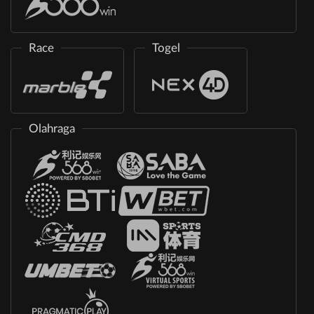
Race
Togel
Olahraga