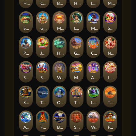
Hyper Hues
Carnival Cove
Baba Yaga
Hot Hot Fruit
Laughing Buddha
Mummy Hunter
Safari Rumble
Gladiator Royal
Mystic Rings
Love And Riches: Eldorado
MX Mania
Super Fruit Blast
Poseidon
Jump! 2
Haunted Harbor
Glory Of Rome
Christmas Gift Rush
Naughty Santa
Santa's Inn
Santa's Village
Waltz Beauty
Moo Moo Cow
Atomic Kittens
Lucky Fortune Cat
Scruffy Scallywags
Treasure Diver
Oceans Call
The Big Deal
Little Green Money
The Dragon Castle
Arctic Wonders
Fire Rooster
Bird Of Thunder
Shaolin Fortunes
Ways Of Fortune
Fortune Dogs