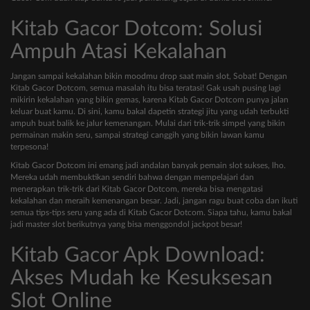
Kitab Gacor Dotcom: Solusi
Ampuh Atasi Kekalahan
Jangan sampai kekalahan bikin moodmu drop saat main slot, Sobat! Dengan
Kitab Gacor Dotcom, semua masalah itu bisa teratasi! Gak usah pusing lagi
mikirin kekalahan yang bikin gemas, karena Kitab Gacor Dotcom punya jalan
keluar buat kamu. Di sini, kamu bakal dapetin strategi jitu yang udah terbukti
ampuh buat balik ke jalur kemenangan. Mulai dari trik-trik simpel yang bikin
permainan makin seru, sampai strategi canggih yang bikin lawan kamu
terpesona!
Kitab Gacor Dotcom ini emang jadi andalan banyak pemain slot sukses, lho.
Mereka udah membuktikan sendiri bahwa dengan mempelajari dan
menerapkan trik-trik dari Kitab Gacor Dotcom, mereka bisa mengatasi
kekalahan dan meraih kemenangan besar. Jadi, jangan ragu buat coba dan ikuti
semua tips-tips seru yang ada di Kitab Gacor Dotcom. Siapa tahu, kamu bakal
jadi master slot berikutnya yang bisa menggondol jackpot besar!
Kitab Gacor Apk Download:
Akses Mudah ke Kesuksesan
Slot Online