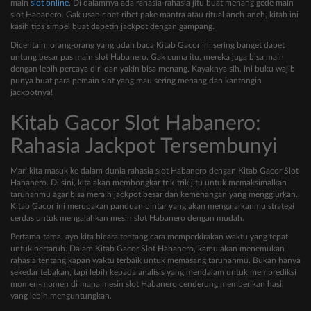
main
slot online
. Di dalamnya ada rahasia-rahasia jitu buat menang gede main
slot Habanero. Gak usah ribet-ribet pake mantra atau ritual aneh-aneh, kitab ini
kasih tips simpel buat dapetin jackpot dengan gampang.
Diceritain, orang-orang yang udah baca Kitab Gacor ini sering banget dapet
untung besar pas main slot Habanero. Gak cuma itu, mereka juga bisa main
dengan lebih percaya diri dan yakin bisa menang. Kayaknya sih, ini buku wajib
punya buat para pemain slot yang mau sering menang dan kantongin
jackpotnya!
Kitab Gacor Slot Habanero:
Rahasia Jackpot Tersembunyi
Mari kita masuk ke dalam dunia rahasia slot Habanero dengan Kitab Gacor Slot
Habanero. Di sini, kita akan membongkar trik-trik jitu untuk memaksimalkan
taruhanmu agar bisa meraih jackpot besar dan kemenangan yang menggiurkan.
Kitab Gacor ini merupakan panduan pintar yang akan mengajarkanmu strategi
cerdas untuk mengalahkan mesin slot Habanero dengan mudah.
Pertama-tama, ayo kita bicara tentang cara memperkirakan waktu yang tepat
untuk bertaruh. Dalam Kitab Gacor Slot Habanero, kamu akan menemukan
rahasia tentang kapan waktu terbaik untuk memasang taruhanmu. Bukan hanya
sekedar tebakan, tapi lebih kepada analisis yang mendalam untuk memprediksi
momen-momen di mana mesin slot Habanero cenderung memberikan hasil
yang lebih menguntungkan.