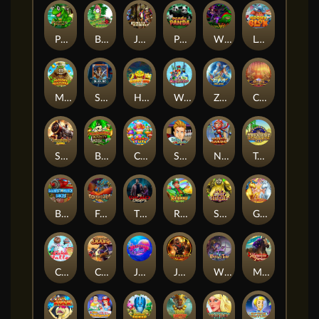
Pucker Up Prince
Buggy Bonus
Jungle Rumble
Panda Panda
Wicked Witch
Loony Blox
Mount Mazuma
SOS
Happy Ape
Weird Science
Zeus Deluxe
Crystopia
Steampunk Plinko
Blackbeards Bounty
Candy Tower
Super Strike
Naughty Wukong
Treasure Tomb
Barnstormer Bucks
Fenghuang
The Dead Escape
Rainbowmania
Sir Blingalot
Golden Unicorn Deluxe
Cake Valley
Coyote Crash
JellyFish Flow Ultra
Jugglenaut
Witches Tome
Marvelous Furlongs