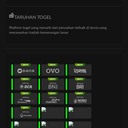
TARUHAN TOGEL
Platform togel yang menarik dari perusahan terbaik di dunia yang
menawarkan hadiah kemenangan besar