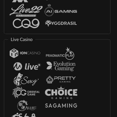
Live Casino