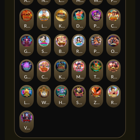
Alice's Wonder
Natural Ace
Lab 19 Mania
Mermaid's Market
Wonder Cuisine
Fishing's Paradise
Roma Kingdom
Lucky NangKwak
Kingdom Z
Dino Pops
Punk Star
Clash of War
Ghost House
Squid Toon
Blessing of the Ox
Rich Rich Water
Pet Ranger
ONE Boxing
Grand Shine
Centillion Gods
Kraken Treasure
Moe Moe Cute
Tiki Paradise
Roma Plus
Little Monster
Wrath of Egypt
Hungry Krahung
Shiba Mogul
Zushi Prime
Royal Thai Dessert
Vampire Hunter