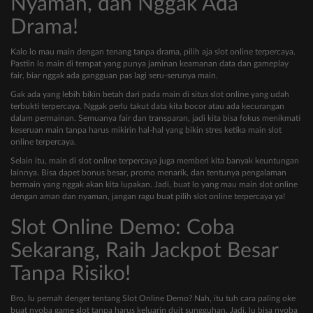
Nyaman, dan Nggak Ada
Drama!
Kalo lo mau main dengan tenang tanpa drama, pilih aja slot online terpercaya.
Pastiin lo main di tempat yang punya jaminan keamanan data dan gameplay
fair, biar nggak ada gangguan pas lagi seru-serunya main.
Gak ada yang lebih bikin betah dari pada main di situs slot online yang udah
terbukti terpercaya. Nggak perlu takut data kita bocor atau ada kecurangan
dalam permainan. Semuanya fair dan transparan, jadi kita bisa fokus menikmati
keseruan main tanpa harus mikirin hal-hal yang bikin stres ketika main slot
online terpercaya.
Selain itu, main di slot online terpercaya juga memberi kita banyak keuntungan
lainnya. Bisa dapet bonus besar, promo menarik, dan tentunya pengalaman
bermain yang nggak akan kita lupakan. Jadi, buat lo yang mau main slot online
dengan aman dan nyaman, jangan ragu buat pilih slot online terpercaya ya!
Slot Online Demo: Coba
Sekarang, Raih Jackpot Besar
Tanpa Risiko!
Bro, lu pernah denger tentang Slot Online Demo? Nah, itu tuh cara paling oke
buat nyoba game slot tanpa harus keluarin duit sungguhan. Jadi, lu bisa nyoba