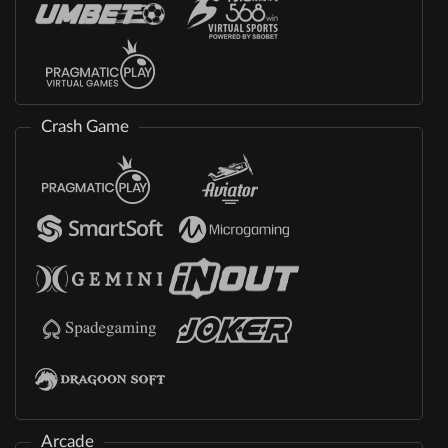
Crash Game
Arcade