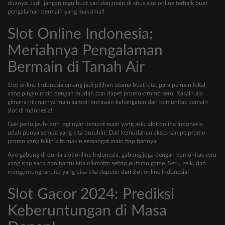
duanya. Jadi, jangan ragu buat cari dan main di situs slot online terbaik buat
pengalaman bermain yang maksimal!
Slot Online Indonesia:
Meriahnya Pengalaman
Bermain di Tanah Air
Slot online Indonesia emang jadi pilihan utama buat kita, para pemain lokal
yang pingin main dengan mudah dan dapet promo-promo seru. Rasain aja
gimana nikmatnya main sambil merasain kehangatan dari komunitas pemain
slot di Indonesia!
Gak perlu jauh-jauh lagi nyari tempat main yang asik, slot online Indonesia
udah punya semua yang kita butuhin. Dari kemudahan akses sampe promo-
promo yang bikin kita makin semangat main tiap harinya.
Ayo gabung di dunia slot online Indonesia, gabung juga dengan komunitas seru
yang siap sapa dan bantu kita nikmatin setiap putaran game. Seru, asik, dan
menguntungkan, itu yang bisa kita dapetin dari slot online Indonesia!
Slot Gacor 2024: Prediksi
Keberuntungan di Masa