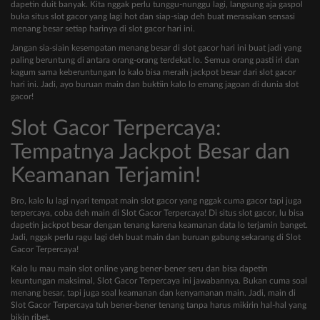
dapetin duit banyak. Kita nggak perlu tunggu-nunggu lagi, langsung aja gaspol
buka situs slot gacor yang lagi hot dan siap-siap deh buat merasakan sensasi
menang besar setiap harinya di slot gacor hari ini.
Jangan sia-siain kesempatan menang besar di slot gacor hari ini buat jadi yang
paling beruntung di antara orang-orang terdekat lo. Semua orang pasti iri dan
kagum sama keberuntungan lo kalo bisa meraih jackpot besar dari slot gacor
hari ini. Jadi, ayo buruan main dan buktiin kalo lo emang jagoan di dunia slot
gacor!
Slot Gacor Terpercaya:
Tempatnya Jackpot Besar dan
Keamanan Terjamin!
Bro, kalo lu lagi nyari tempat main slot gacor yang nggak cuma gacor tapi juga
terpercaya, coba deh main di Slot Gacor Terpercaya! Di situs slot gacor, lu bisa
dapetin jackpot besar dengan tenang karena keamanan data lo terjamin banget.
Jadi, nggak perlu ragu lagi deh buat main dan buruan gabung sekarang di Slot
Gacor Terpercaya!
Kalo lu mau main slot online yang bener-bener seru dan bisa dapetin
keuntungan maksimal, Slot Gacor Terpercaya ini jawabannya. Bukan cuma soal
menang besar, tapi juga soal keamanan dan kenyamanan main. Jadi, main di
Slot Gacor Terpercaya tuh bener-bener tenang tanpa harus mikirin hal-hal yang
bikin ribet.