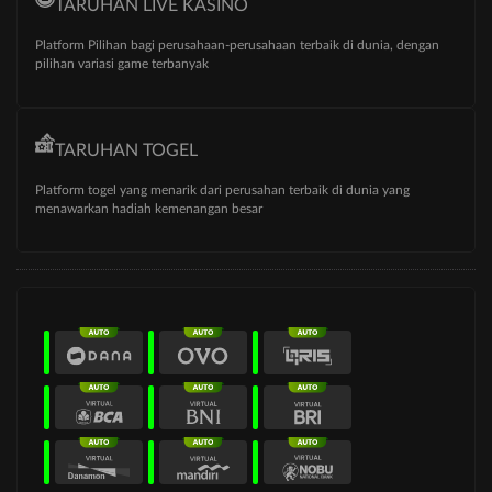
TARUHAN LIVE KASINO
Platform Pilihan bagi perusahaan-perusahaan terbaik di dunia, dengan
pilihan variasi game terbanyak
TARUHAN TOGEL
Platform togel yang menarik dari perusahan terbaik di dunia yang
menawarkan hadiah kemenangan besar