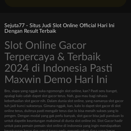
Sejuta77 - Situs Judi Slot Online Official Hari Ini
Dengan Result Terbaik
Slot Online Gacor
Terpercaya & Terbaik
2024 di Indonesia Pasti
Maxwin Demo Hari Ini
Bro, siapa yang nggak suka ngomongin slot online, kan? Pasti seru banget,
apalagi kalo udah dapet slot gacor terus. Nah, gua mau bagi rahasia
keberhasilan slot gacor nih. Dalam dunia slot online, yang namanya slot gacor
tuh jadi kunci suksesnya. Gimana nggak, kan, kalo lo dapet slot gacor di slot
online terus, duitnya pasti mengalir terus dan lo bisa meraih sukses yang lo
pengen. Dengan modal yang gak perlu banyak, slot gacor bisa jadi panduan lo
untuk dapetin keuntungan maksimal di dunia slot online ini. Slot Gacor hadir
untuk para pemain pemain slot online di indonesia yang ingin mendapatkan
keuntungan besar dan cepat tanpa perlu mengeluarkan dana yang besar.