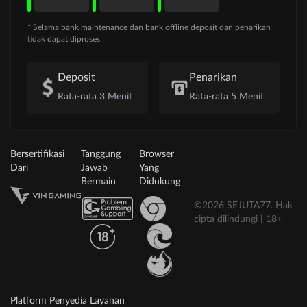
* Selama bank maintenance dan bank offline deposit dan penarikan
tidak dapat diproses
Deposit
Penarikan
Rata-rata 3 Menit
Rata-rata 5 Menit
Bersertifikasi
Tanggung
Browser
Dari
Jawab
Yang
Bermain
Didukung
©2026 SEJUTA77. Hak
cipta dilindungi | 18+
Platform Penyedia Layanan