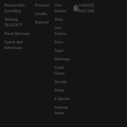
Responsible
Promosi
Hot
+628232
Gambling
Games
8601288
Loyalty
Tentang
Slots
Referral
SEJUTA77
Live
Pusat Bantuan
Casino
Syarat dan
Race
Ketentuan
Togel
Olahraga
Crash
Game
Arcade
Poker
E-Sports
Sabung
Ayam