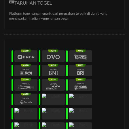
TARUHAN TOGEL
Platform togel yang menarik dari perusahan terbaik di dunia yang
menawarkan hadiah kemenangan besar