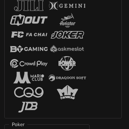
Poker