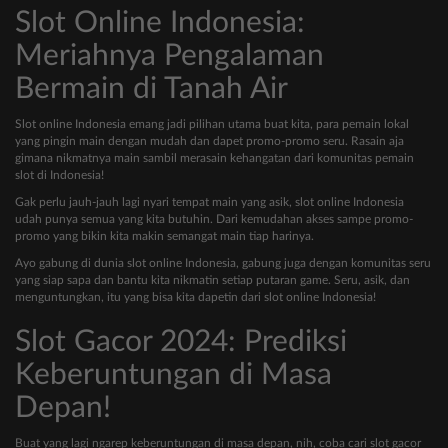
Slot Online Indonesia:
Meriahnya Pengalaman
Bermain di Tanah Air
Slot online Indonesia emang jadi pilihan utama buat kita, para pemain lokal
yang pingin main dengan mudah dan dapet promo-promo seru. Rasain aja
gimana nikmatnya main sambil merasain kehangatan dari komunitas pemain
slot di Indonesia!
Gak perlu jauh-jauh lagi nyari tempat main yang asik, slot online Indonesia
udah punya semua yang kita butuhin. Dari kemudahan akses sampe promo-
promo yang bikin kita makin semangat main tiap harinya.
Ayo gabung di dunia slot online Indonesia, gabung juga dengan komunitas seru
yang siap sapa dan bantu kita nikmatin setiap putaran game. Seru, asik, dan
menguntungkan, itu yang bisa kita dapetin dari slot online Indonesia!
Slot Gacor 2024: Prediksi
Keberuntungan di Masa
Depan!
Buat yang lagi ngarep keberuntungan di masa depan, nih, coba cari slot gacor