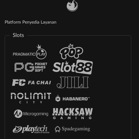
Platform Penyedia Layanan
Slots