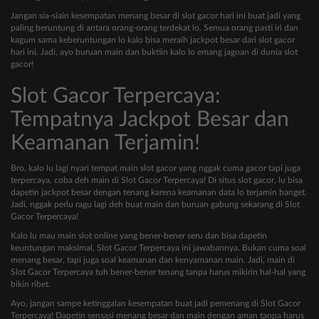
Jangan sia-siain kesempatan menang besar di slot gacor hari ini buat jadi yang
paling beruntung di antara orang-orang terdekat lo. Semua orang pasti iri dan
kagum sama keberuntungan lo kalo bisa meraih jackpot besar dari slot gacor
hari ini. Jadi, ayo buruan main dan buktiin kalo lo emang jagoan di dunia slot
gacor!
Slot Gacor Terpercaya:
Tempatnya Jackpot Besar dan
Keamanan Terjamin!
Bro, kalo lu lagi nyari tempat main slot gacor yang nggak cuma gacor tapi juga
terpercaya, coba deh main di Slot Gacor Terpercaya! Di situs slot gacor, lu bisa
dapetin jackpot besar dengan tenang karena keamanan data lo terjamin banget.
Jadi, nggak perlu ragu lagi deh buat main dan buruan gabung sekarang di Slot
Gacor Terpercaya!
Kalo lu mau main slot online yang bener-bener seru dan bisa dapetin
keuntungan maksimal, Slot Gacor Terpercaya ini jawabannya. Bukan cuma soal
menang besar, tapi juga soal keamanan dan kenyamanan main. Jadi, main di
Slot Gacor Terpercaya tuh bener-bener tenang tanpa harus mikirin hal-hal yang
bikin ribet.
Ayo, jangan sampe ketinggalan kesempatan buat jadi pemenang di Slot Gacor
Terpercaya! Dapetin sensasi menang besar dan main dengan aman tanpa harus