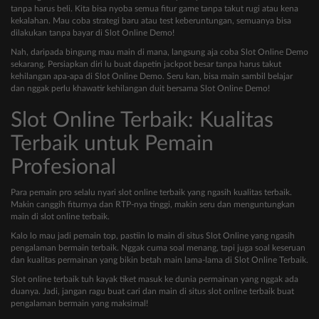
tanpa harus beli. Kita bisa nyoba semua fitur game tanpa takut rugi atau kena
kekalahan. Mau coba strategi baru atau test keberuntungan, semuanya bisa
dilakukan tanpa bayar di Slot Online Demo!
Nah, daripada bingung mau main di mana, langsung aja coba Slot Online Demo
sekarang. Persiapkan diri lu buat dapetin jackpot besar tanpa harus takut
kehilangan apa-apa di Slot Online Demo. Seru kan, bisa main sambil belajar
dan nggak perlu khawatir kehilangan duit bersama Slot Online Demo!
Slot Online Terbaik: Kualitas
Terbaik untuk Pemain
Profesional
Para pemain pro selalu nyari slot online terbaik yang ngasih kualitas terbaik.
Makin canggih fiturnya dan RTP-nya tinggi, makin seru dan menguntungkan
main di slot online terbaik.
Kalo lo mau jadi pemain top, pastiin lo main di situs Slot Online yang ngasih
pengalaman bermain terbaik. Nggak cuma soal menang, tapi juga soal keseruan
dan kualitas permainan yang bikin betah main lama-lama di Slot Online Terbaik.
Slot online terbaik tuh kayak tiket masuk ke dunia permainan yang nggak ada
duanya. Jadi, jangan ragu buat cari dan main di situs slot online terbaik buat
pengalaman bermain yang maksimal!