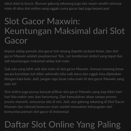
takut data lo bocor. Buruan gabung sekarang juga dan rasain sendiri serunya
main di situs slot online yang nggak cuma gacor tapi juga terpercaya!
Slot Gacor Maxwin:
Keuntungan Maksimal dari Slot
Gacor
Impian setiap pemain slot gacor tuh emang dapetin jackpot besar, dan slot
gacor Maxwin adalah jawabannya! Yuk, cari kombinasi simbol yang tepat dan
raih keuntungan maksimal setiap kali main.
Gak ada yang lebih asik dari main di slot gacor Maxwin. Sensasi menang besar
secara konsisten tuh bikin adrenalin kita naik terus dan nggak bisa dijelaskan
dengan kata-kata. Jadi, jangan ragu buat coba main di slot gacor Maxwin yang
satu ini!
Slot online juga punya banyak pilihan slot gacor Maxwin yang siap bikin hari-
hari kita makin seru dan beruntung. Dari kemudahan akses sampe promo-
promo menarik, semuanya ada di sini. Jadi, ayo gabung sekarang di Slot Gacor
Maxwin dan nikmati keseruan main sambil merasakan kehangatan dari
komunitas pemain slot gacor di Indonesia!
Daftar Slot Online Yang Paling