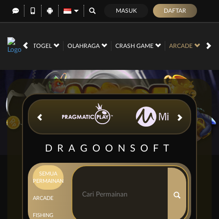
MASUK
DAFTAR
RACE
TOGEL
OLAHRAGA
CRASH GAME
ARCADE
PO
DRAGOONSOFT
SEMUA
PERMAINAN
ARCADE
FISHING