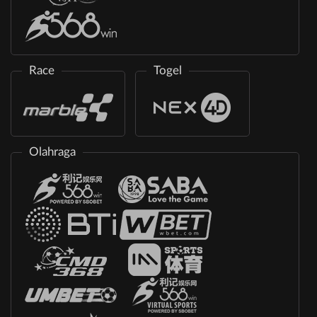
Race
Togel
Olahraga